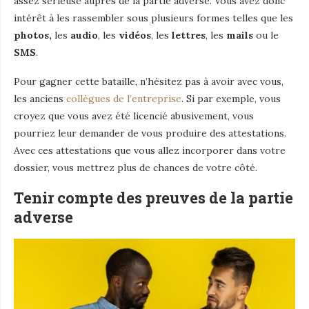
assez sérieuse auprès de la partie adverse. Vous avez donc
intérêt à les rassembler sous plusieurs formes telles que les
photos,
les
audio
, les
vidéos
, les
lettres
, les
mails
ou le
SMS
.
Pour gagner cette bataille, n’hésitez pas à avoir avec vous,
les anciens
collègues de l’entreprise
. Si par exemple, vous
croyez que vous avez été licencié abusivement, vous
pourriez leur demander de vous produire des attestations.
Avec ces attestations que vous allez incorporer dans votre
dossier, vous mettrez plus de chances de votre côté.
Tenir compte des preuves de la partie
adverse