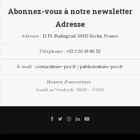
Abonnez-vous à notre newsletter
Adresse
Adresse
:
12 Pl. Stalingrad, 59113 Seclin, France
Téléphone
:
+33 3 20 19 86 52
E-mail
:
contact@aiw-pro.fr
|
publicite@aiw-pro.fr
Heures d’ouverture
:
Lundi au Vendredi : 8h30 – 17h30