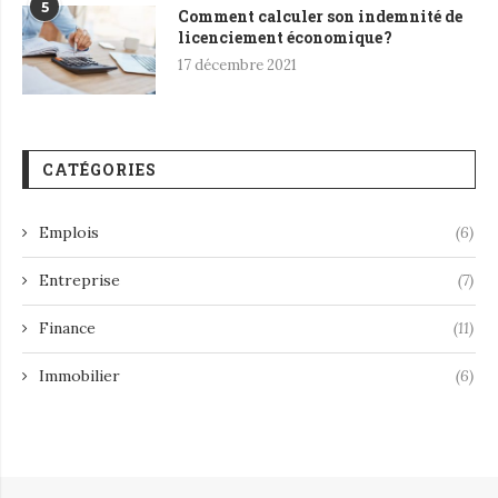
5
Comment calculer son indemnité de
licenciement économique ?
17 décembre 2021
CATÉGORIES
Emplois
(6)
Entreprise
(7)
Finance
(11)
Immobilier
(6)