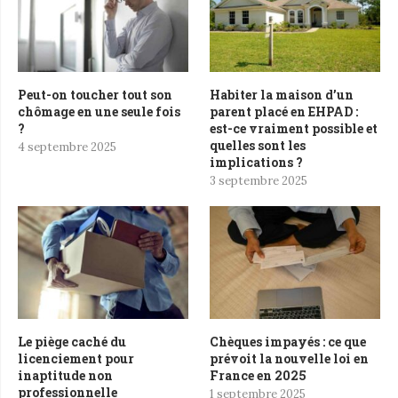
Peut-on toucher tout son
Habiter la maison d’un
chômage en une seule fois
parent placé en EHPAD :
?
est-ce vraiment possible et
quelles sont les
4 septembre 2025
implications ?
3 septembre 2025
Le piège caché du
Chèques impayés : ce que
licenciement pour
prévoit la nouvelle loi en
inaptitude non
France en 2025
professionnelle
1 septembre 2025