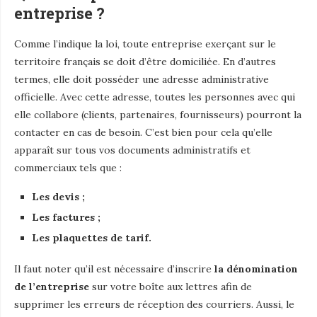
entreprise ?
Comme l’indique la loi, toute entreprise exerçant sur le
territoire français se doit d’être domiciliée. En d’autres
termes, elle doit posséder une adresse administrative
officielle. Avec cette adresse, toutes les personnes avec qui
elle collabore (clients, partenaires, fournisseurs) pourront la
contacter en cas de besoin. C’est bien pour cela qu’elle
apparaît sur tous vos documents administratifs et
commerciaux tels que :
Les devis ;
Les factures ;
Les plaquettes de tarif.
Il faut noter qu’il est nécessaire d’inscrire
la dénomination
de l’entreprise
sur votre boîte aux lettres afin de
supprimer les erreurs de réception des courriers. Aussi, le